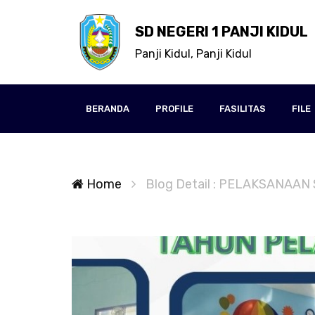
SD NEGERI 1 PANJI KIDUL
Panji Kidul, Panji Kidul
BERANDA
PROFILE
FASILITAS
FILE
Home
Blog Detail : PELAKSANAAN