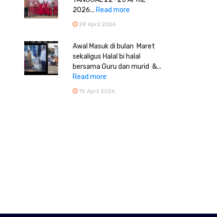
2026...
Read more
28 April 2026
Awal Masuk di bulan Maret
sekaligus Halal bi halal
bersama Guru dan murid &...
Read more
15 April 2026