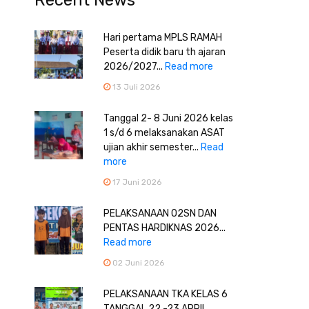
Recent News
Hari pertama MPLS RAMAH
Peserta didik baru th ajaran
2026/2027...
Read more
13 Juli 2026
Tanggal 2- 8 Juni 2026 kelas
1 s/d 6 melaksanakan ASAT
ujian akhir semester...
Read
more
17 Juni 2026
PELAKSANAAN O2SN DAN
PENTAS HARDIKNAS 2026...
Read more
02 Juni 2026
PELAKSANAAN TKA KELAS 6
TANGGAL 22 -23 APRIL