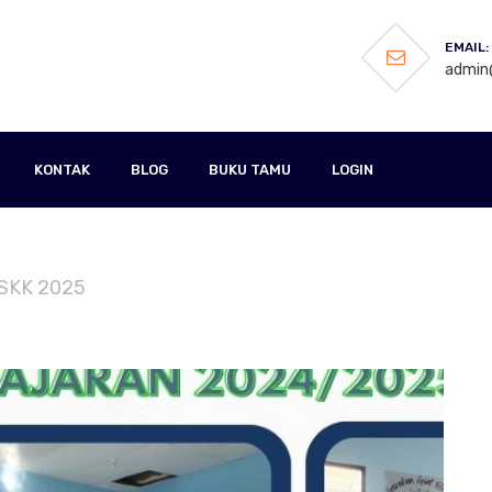
EMAIL:
admin@
KONTAK
BLOG
BUKU TAMU
LOGIN
 SKK 2025