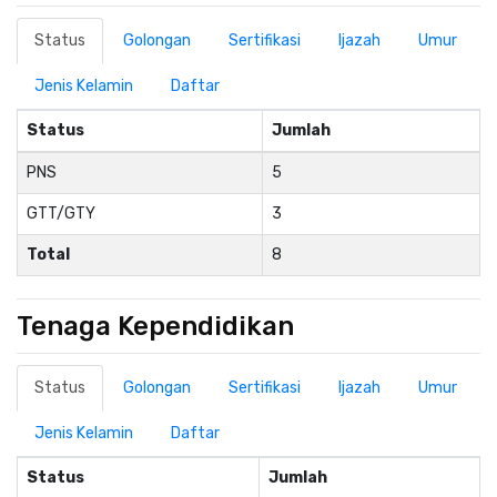
Status
Golongan
Sertifikasi
Ijazah
Umur
Jenis Kelamin
Daftar
Status
Jumlah
PNS
5
GTT/GTY
3
Total
8
Tenaga Kependidikan
Status
Golongan
Sertifikasi
Ijazah
Umur
Jenis Kelamin
Daftar
Status
Jumlah