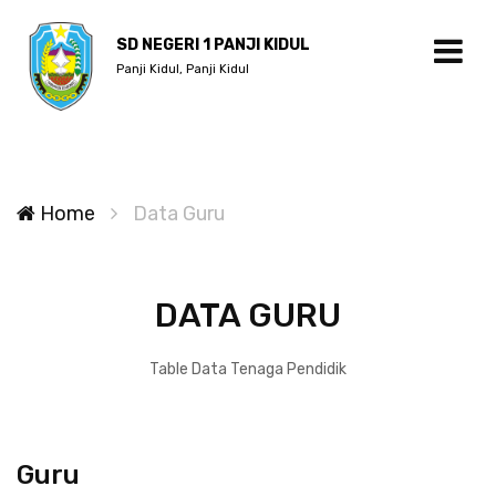
SD NEGERI 1 PANJI KIDUL
Panji Kidul, Panji Kidul
Home
Data Guru
DATA GURU
Table Data Tenaga Pendidik
Guru