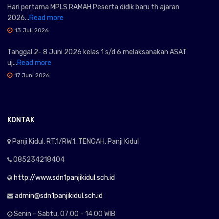
Hari pertama MPLS RAMAH Peserta didik baru th ajaran
2026...
Read more
13 Juli 2026
Tanggal 2- 8 Juni 2026 kelas 1 s/d 6 melaksanakan ASAT
uj...
Read more
17 Juni 2026
KONTAK
Panji Kidul, RT.1/RW.1. TENGAH, Panji Kidul
085234218404
http://www.sdn1panjikidul.sch.id
admin@sdn1panjikidul.sch.id
Senin - Sabtu, 07:00 - 14:00 WIB