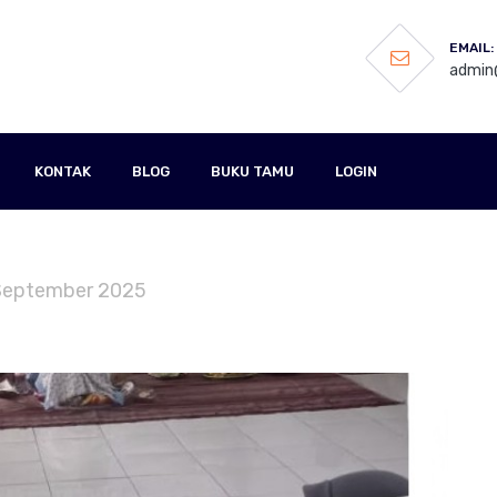
EMAIL:
admin@
KONTAK
BLOG
BUKU TAMU
LOGIN
n September 2025