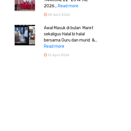
2026...
Read more
28 April 2026
Awal Masuk di bulan Maret
sekaligus Halal bi halal
bersama Guru dan murid &...
Read more
15 April 2026