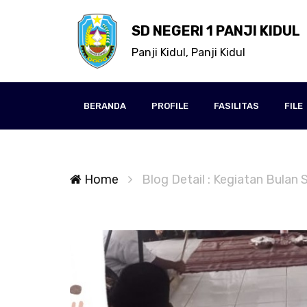
SD NEGERI 1 PANJI KIDUL
Panji Kidul, Panji Kidul
BERANDA
PROFILE
FASILITAS
FILE
Home
Blog Detail : Kegiatan Bula