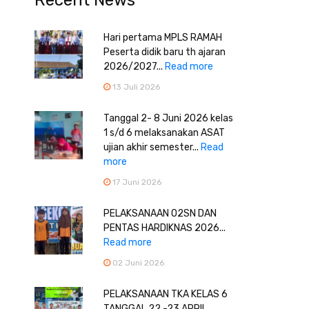
Recent News
Hari pertama MPLS RAMAH
Peserta didik baru th ajaran
2026/2027...
Read more
13 Juli 2026
Tanggal 2- 8 Juni 2026 kelas
1 s/d 6 melaksanakan ASAT
ujian akhir semester...
Read
more
17 Juni 2026
PELAKSANAAN O2SN DAN
PENTAS HARDIKNAS 2026...
Read more
02 Juni 2026
PELAKSANAAN TKA KELAS 6
TANGGAL 22 -23 APRIL